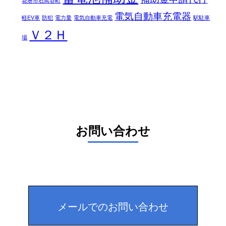
花巻市石鳥谷町
電気自動車充電器
軽EV車
防犯
電力量
電気自動車充電
駅駐車
Ｖ２Ｈ
場
お問い合わせ
メールでのお問い合わせ