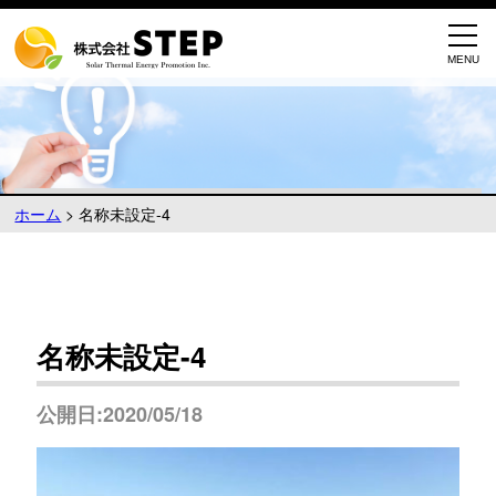
ホーム
>
名称未設定-4
名称未設定-4
公開日:2020/05/18