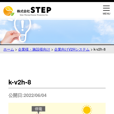
ホーム
>
企業様・施設様向け
>
企業向けV2Hシステム
>
k-v2h-8
k-v2h-8
公開日:2022/06/04