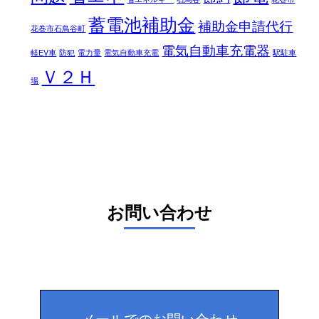
蓄電池補助金
補助金申請代行
花巻市石鳥谷町
電気自動車充電器
軽EV車
防犯
電力量
電気自動車充電
駅駐車
Ｖ２Ｈ
場
お問い合わせ
メールでのお問い合わせ