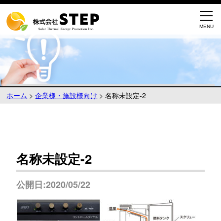
ホーム
>
企業様・施設様向け
>
名称未設定-2
名称未設定-2
公開日:2020/05/22