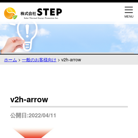
ホーム
>
一般のお客様向け
>
v2h-arrow
v2h-arrow
公開日:2022/04/11