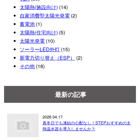
太陽熱(施設向け)
(14)
自家消費型太陽光発電
(2)
蓄電池
(1)
太陽熱(住宅向け)
(5)
太陽光発電
(10)
ソーラーLED外灯
(15)
新電力切り替え（ESP）
(2)
その他
(18)
最新の記事
2026.04.17
真冬日でも凍結の心配なし！STEPおすすめの太
熱温水器を導入しませんか？