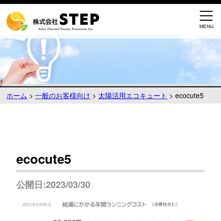
ホーム
>
一般のお客様向け
>
太陽活用エコキュート
>
ecocute5
ecocute5
公開日:2023/03/30