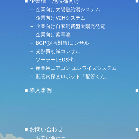
企業様・施設様向け
企業向け太陽熱給湯システム
企業向けV2Hシステム
企業向け自家消費型太陽光発電
企業向け蓄電池
BCP(災害対策)コンサル
光熱費削減コンサル
ソーラーLED外灯
産業用エアコン エレワイズシステム
配管内探査ロボット「配管くん」
導入事例
お問い合わせ
お問い合わせ