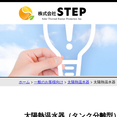
ホーム
>
一般のお客様向け
>
太陽熱温水器
>
太陽熱温水器
太陽熱温水器（タンク分離型）