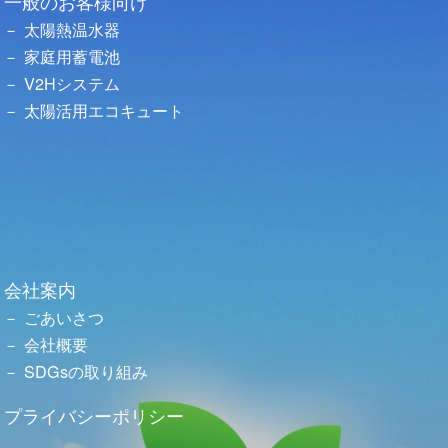
一般のお客様向け
太陽熱温水器
家庭用蓄電池
V2Hシステム
太陽活用エコキュート
会社案内
ごあいさつ
会社概要
SDGsの取り組み
プライバシーポリシー