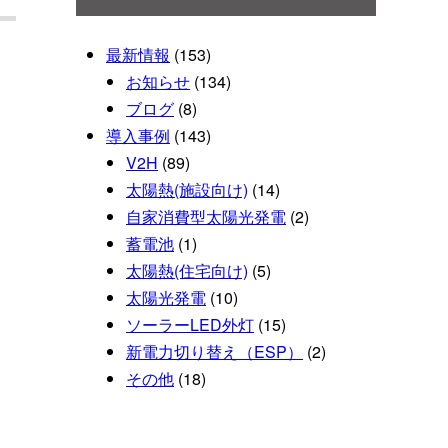
最新情報
(153)
お知らせ
(134)
ブログ
(8)
導入事例
(143)
V2H
(89)
太陽熱(施設向け)
(14)
自家消費型太陽光発電
(2)
蓄電池
(1)
太陽熱(住宅向け)
(5)
太陽光発電
(10)
ソーラーLED外灯
(15)
新電力切り替え（ESP）
(2)
その他
(18)