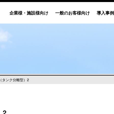
企業様・施設様向け
一般のお客様向け
導入事例
（タンク分離型）2
2