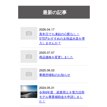
最新の記事
2026.04.17
真冬日でも凍結の心配なし！
STEPおすすめの太熱温水器を導
入しませんか？
2025.07.07
商品価格を変更しました
2025.06.03
事務所移転のお知らせ
2024.05.31
令和6年度 産業用エネ電力活用
モデル事業補助金を申請しまし
た！