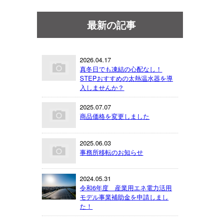
最新の記事
2026.04.17
真冬日でも凍結の心配なし！
STEPおすすめの太熱温水器を導
入しませんか？
2025.07.07
商品価格を変更しました
2025.06.03
事務所移転のお知らせ
2024.05.31
令和6年度 産業用エネ電力活用
モデル事業補助金を申請しまし
た！