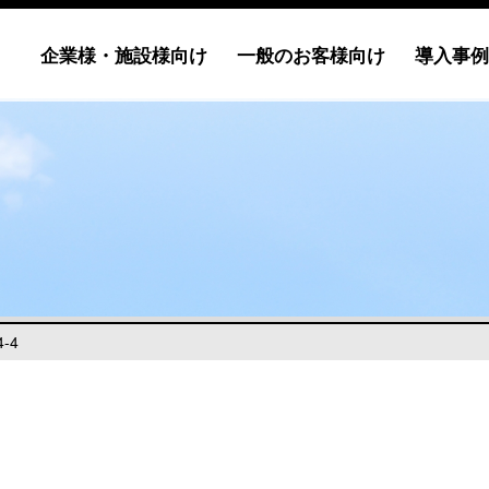
企業様・施設様向け
一般のお客様向け
導入事例
4-4