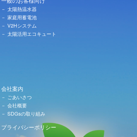
一般のお客様向け
太陽熱温水器
家庭用蓄電池
V2Hシステム
太陽活用エコキュート
会社案内
ごあいさつ
会社概要
SDGsの取り組み
プライバシーポリシー