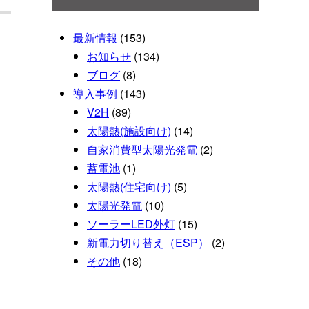
最新情報
(153)
お知らせ
(134)
ブログ
(8)
導入事例
(143)
V2H
(89)
太陽熱(施設向け)
(14)
自家消費型太陽光発電
(2)
蓄電池
(1)
太陽熱(住宅向け)
(5)
太陽光発電
(10)
ソーラーLED外灯
(15)
新電力切り替え（ESP）
(2)
その他
(18)