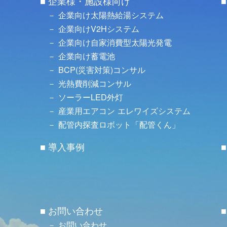
企業様・施設様向け
企業向け太陽熱給湯システム
企業向けV2Hシステム
企業向け自家消費型太陽光発電
企業向け蓄電池
BCP(災害対策)コンサル
光熱費削減コンサル
ソーラーLED外灯
産業用エアコン エレワイズシステム
配管内探査ロボット「配管くん」
導入事例
お問い合わせ
お問い合わせ