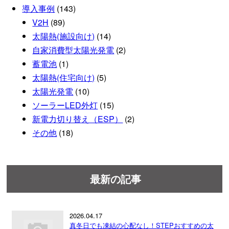
導入事例
(143)
V2H
(89)
太陽熱(施設向け)
(14)
自家消費型太陽光発電
(2)
蓄電池
(1)
太陽熱(住宅向け)
(5)
太陽光発電
(10)
ソーラーLED外灯
(15)
新電力切り替え（ESP）
(2)
その他
(18)
最新の記事
2026.04.17
真冬日でも凍結の心配なし！STEPおすすめの太