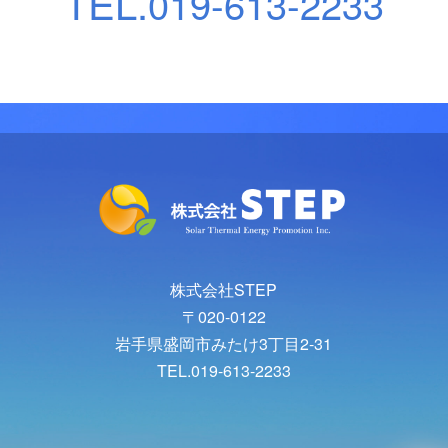
TEL.
019-613-2233
株式会社STEP
〒020-0122
岩手県盛岡市みたけ3丁目2-31
TEL.019-613-2233