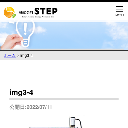
ホーム
>
img3-4
img3-4
公開日:2022/07/11