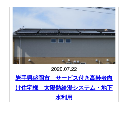
2020.07.22
岩手県盛岡市 サービス付き高齢者向
け住宅様 太陽熱給湯システム・地下
水利用