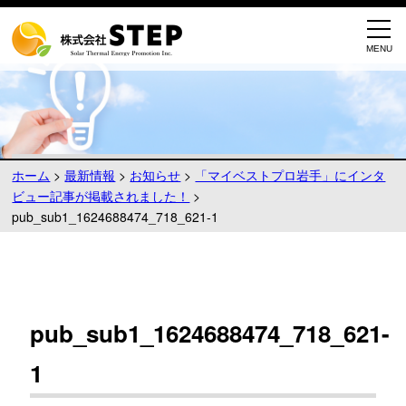
ホーム
>
最新情報
>
お知らせ
>
「マイベストプロ岩手」にインタ
ビュー記事が掲載されました！
>
pub_sub1_1624688474_718_621-1
pub_sub1_1624688474_718_621-
1