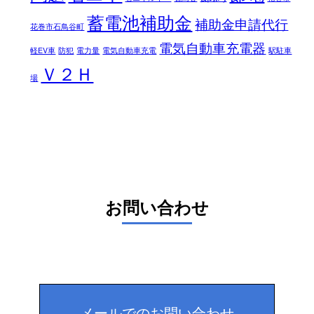
蓄電池補助金
補助金申請代行
花巻市石鳥谷町
電気自動車充電器
軽EV車
防犯
電力量
電気自動車充電
駅駐車
Ｖ２Ｈ
場
お問い合わせ
メールでのお問い合わせ