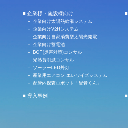
企業様・施設様向け
企業向け太陽熱給湯システム
企業向けV2Hシステム
企業向け自家消費型太陽光発電
企業向け蓄電池
BCP(災害対策)コンサル
光熱費削減コンサル
ソーラーLED外灯
産業用エアコン エレワイズシステム
配管内探査ロボット「配管くん」
導入事例