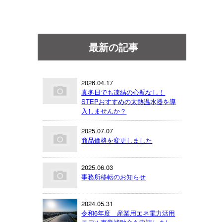
最新の記事
2026.04.17
真冬日でも凍結の心配なし！
STEPおすすめの太熱温水器を導
入しませんか？
2025.07.07
商品価格を変更しました
2025.06.03
事務所移転のお知らせ
2024.05.31
令和6年度 産業用エネ電力活用