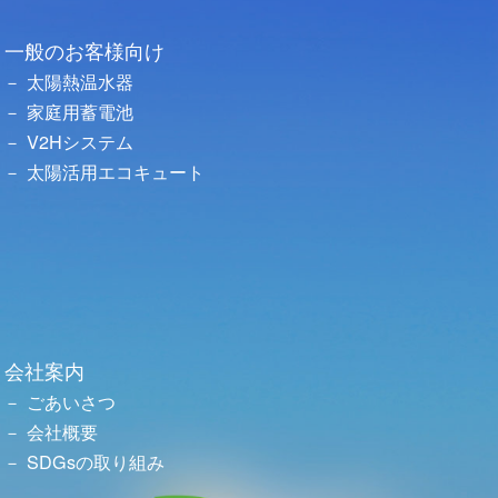
一般のお客様向け
太陽熱温水器
家庭用蓄電池
V2Hシステム
太陽活用エコキュート
会社案内
ごあいさつ
会社概要
SDGsの取り組み