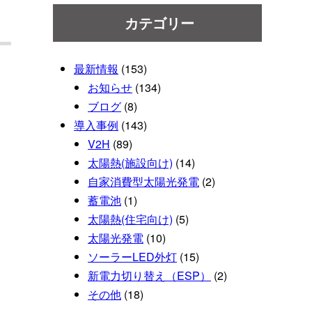
カテゴリー
最新情報
(153)
お知らせ
(134)
ブログ
(8)
導入事例
(143)
V2H
(89)
太陽熱(施設向け)
(14)
自家消費型太陽光発電
(2)
蓄電池
(1)
太陽熱(住宅向け)
(5)
太陽光発電
(10)
ソーラーLED外灯
(15)
新電力切り替え（ESP）
(2)
その他
(18)