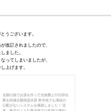
がとうございます。
格が改訂されましたので、
たしました。
となってしまいましたが、
申し上げます。