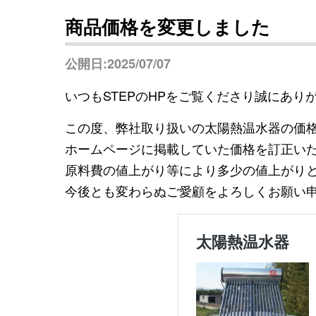
商品価格を変更しました
公開日:2025/07/07
いつもSTEPのHPをご覧くださり誠にあり
この度、弊社取り扱いの太陽熱温水器の価
ホームページに掲載していた価格を訂正い
原料費の値上がり等により多少の値上がり
今後とも変わらぬご愛顧をよろしくお願い