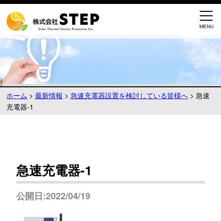
ホーム
>
最新情報
>
急速充電器設置を検討している皆様へ
>
急速
充電器-1
急速充電器-1
公開日:2022/04/19