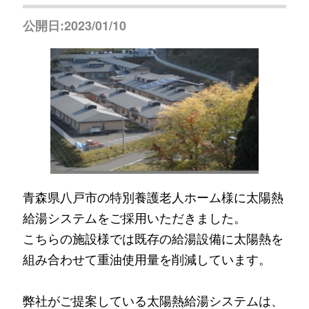
公開日:2023/01/10
青森県八戸市の特別養護老人ホーム様に太陽熱
給湯システムをご採用いただきました。
こちらの施設様では既存の給湯設備に太陽熱を
組み合わせて重油使用量を削減しています。
弊社がご提案している太陽熱給湯システムは、