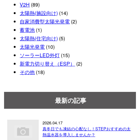
V2H
(89)
太陽熱(施設向け)
(14)
自家消費型太陽光発電
(2)
蓄電池
(1)
太陽熱(住宅向け)
(5)
太陽光発電
(10)
ソーラーLED外灯
(15)
新電力切り替え（ESP）
(2)
その他
(18)
最新の記事
2026.04.17
真冬日でも凍結の心配なし！STEPおすすめの太
熱温水器を導入しませんか？