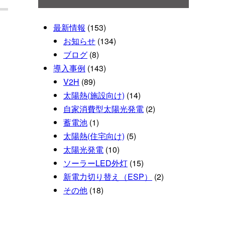
最新情報
(153)
お知らせ
(134)
ブログ
(8)
導入事例
(143)
V2H
(89)
太陽熱(施設向け)
(14)
自家消費型太陽光発電
(2)
蓄電池
(1)
太陽熱(住宅向け)
(5)
太陽光発電
(10)
ソーラーLED外灯
(15)
新電力切り替え（ESP）
(2)
その他
(18)