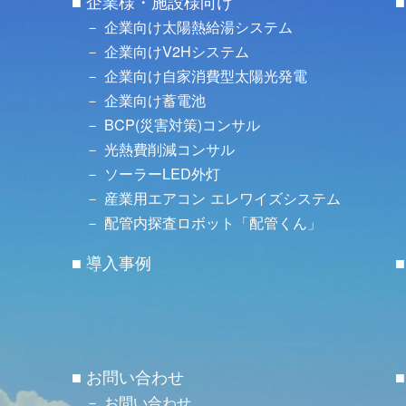
企業様・施設様向け
企業向け太陽熱給湯システム
企業向けV2Hシステム
企業向け自家消費型太陽光発電
企業向け蓄電池
BCP(災害対策)コンサル
光熱費削減コンサル
ソーラーLED外灯
産業用エアコン エレワイズシステム
配管内探査ロボット「配管くん」
導入事例
お問い合わせ
お問い合わせ