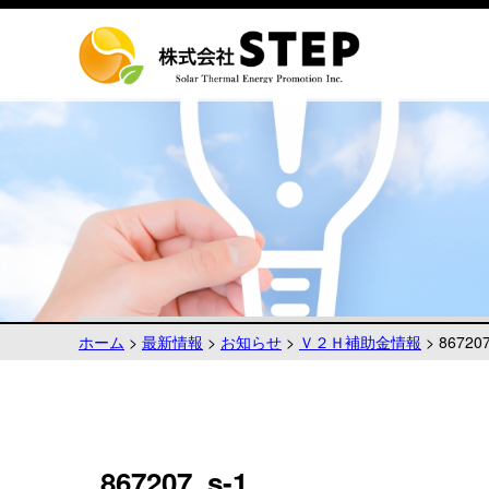
ホーム
>
最新情報
>
お知らせ
>
Ｖ２Ｈ補助金情報
>
867207
867207_s-1