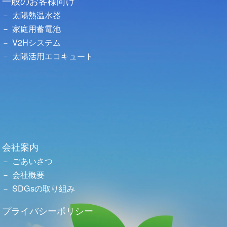
一般のお客様向け
太陽熱温水器
家庭用蓄電池
V2Hシステム
太陽活用エコキュート
会社案内
ごあいさつ
会社概要
SDGsの取り組み
プライバシーポリシー