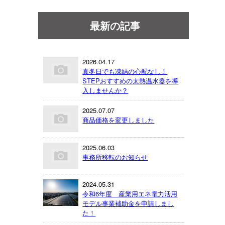
最新の記事
2026.04.17
真冬日でも凍結の心配なし！
STEPおすすめの太熱温水器を導
入しませんか？
2025.07.07
商品価格を変更しました
2025.06.03
事務所移転のお知らせ
2024.05.31
令和6年度 産業用エネ電力活用
モデル事業補助金を申請しまし
た！