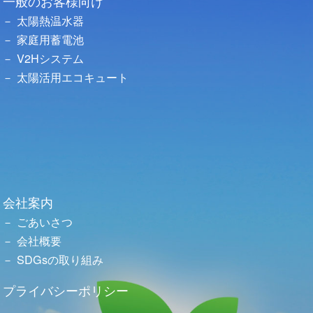
一般のお客様向け
太陽熱温水器
家庭用蓄電池
V2Hシステム
太陽活用エコキュート
会社案内
ごあいさつ
会社概要
SDGsの取り組み
プライバシーポリシー