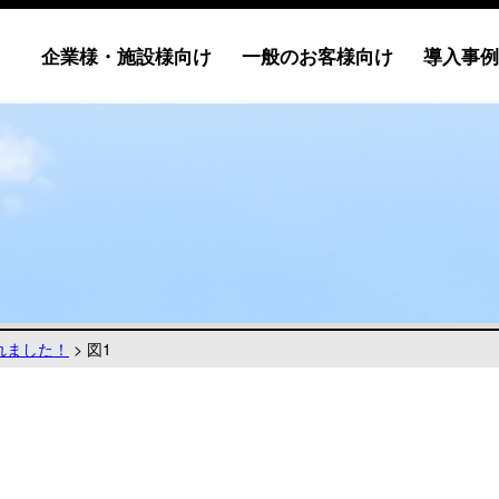
企業様・施設様向け
一般のお客様向け
導入事例
れました！
>
図1