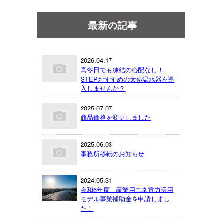
最新の記事
2026.04.17
真冬日でも凍結の心配なし！
STEPおすすめの太熱温水器を導
入しませんか？
2025.07.07
商品価格を変更しました
2025.06.03
事務所移転のお知らせ
2024.05.31
令和6年度 産業用エネ電力活用
モデル事業補助金を申請しまし
た！