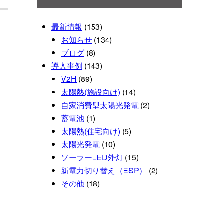
最新情報
(153)
お知らせ
(134)
ブログ
(8)
導入事例
(143)
V2H
(89)
太陽熱(施設向け)
(14)
自家消費型太陽光発電
(2)
蓄電池
(1)
太陽熱(住宅向け)
(5)
太陽光発電
(10)
ソーラーLED外灯
(15)
新電力切り替え（ESP）
(2)
その他
(18)