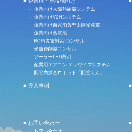
企業様・施設様向け
企業向け太陽熱給湯システム
企業向けV2Hシステム
企業向け自家消費型太陽光発電
企業向け蓄電池
BCP(災害対策)コンサル
光熱費削減コンサル
ソーラーLED外灯
産業用エアコン エレワイズシステム
配管内探査ロボット「配管くん」
導入事例
お問い合わせ
お問い合わせ