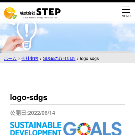
ホーム
>
会社案内
>
SDGsの取り組み
>
logo-sdgs
logo-sdgs
公開日:2022/06/14