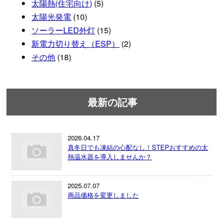
太陽熱(住宅向け)
(5)
太陽光発電
(10)
ソーラーLED外灯
(15)
新電力切り替え（ESP）
(2)
その他
(18)
最新の記事
2026.04.17
真冬日でも凍結の心配なし！STEPおすすめの太
熱温水器を導入しませんか？
2025.07.07
商品価格を変更しました